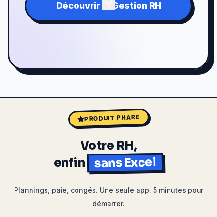
Découvrir la Gestion RH
PRODUIT PHARE
Votre RH,
sans Excel
enfin
Plannings, paie, congés. Une seule app. 5 minutes pour
démarrer.