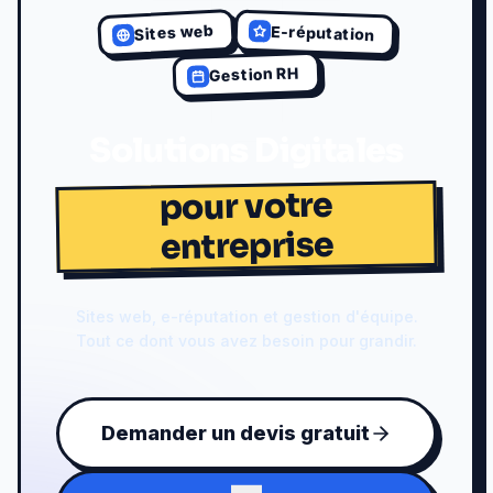
Sites web
E-réputation
Gestion RH
Solutions Digitales
pour votre
entreprise
Sites web, e-réputation et gestion d'équipe.
Tout ce dont vous avez besoin pour grandir.
Demander un devis gratuit